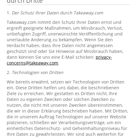
durch Dritte
1.
Der Schutz Ihrer Daten durch Takeaway.com
Takeaway.com nimmt den Schutz Ihrer Daten ernst und
ergreift geeignete Maßnahmen, um Missbrauch, Verlust,
unbefugten Zugriff, unerwünschte Veröffentlichung und
unerlaubte Änderung zu bekämpfen. Wenn Sie den
Verdacht haben, dass Ihre Daten nicht angemessen
geschützt sind oder Sie Hinweise auf Missbrauch haben,
dann können Sie uns eine E-Mail schicken:
privacy-
concerns@takeaway.com
.
2.
Technologien von Dritten
Wie bereits erwähnt, setzen wir Technologien von Dritten
ein. Diese Dritten helfen uns dabei, die beschriebenen
Ziele zu erreichen. Wir gestatten es Dritten nicht, Ihre
Daten zu eigenen Zwecken oder solchen Zwecken zu
nutzen, die nicht mit unseren Zwecken übereinstimmen,
die wir in dieser Erklärung beschrieben haben. Mit Dritten,
die in unserem Auftrag Technologien auf unserer Website
platzieren, schließen wir Verarbeitungsverträge, um ein
einheitliches Datenschutz- und Geheimhaltungsniveau für
Ihre Daten zu gewährleisten. Wir sind auch weiterhin für