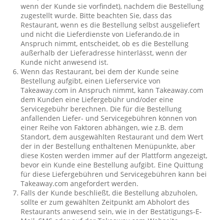
wenn der Kunde sie vorfindet), nachdem die Bestellung
zugestellt wurde. Bitte beachten Sie, dass das
Restaurant, wenn es die Bestellung selbst ausgeliefert
und nicht die Lieferdienste von Lieferando.de in
Anspruch nimmt, entscheidet, ob es die Bestellung
außerhalb der Lieferadresse hinterlässt, wenn der
Kunde nicht anwesend ist.
Wenn das Restaurant, bei dem der Kunde seine
Bestellung aufgibt, einen Lieferservice von
Takeaway.com in Anspruch nimmt, kann Takeaway.com
dem Kunden eine Liefergebühr und/oder eine
Servicegebühr berechnen. Die für die Bestellung
anfallenden Liefer- und Servicegebühren können von
einer Reihe von Faktoren abhängen, wie z.B. dem
Standort, dem ausgewählten Restaurant und dem Wert
der in der Bestellung enthaltenen Menüpunkte, aber
diese Kosten werden immer auf der Plattform angezeigt,
bevor ein Kunde eine Bestellung aufgibt. Eine Quittung
für diese Liefergebühren und Servicegebühren kann bei
Takeaway.com angefordert werden.
Falls der Kunde beschließt, die Bestellung abzuholen,
sollte er zum gewählten Zeitpunkt am Abholort des
Restaurants anwesend sein, wie in der Bestätigungs-E-