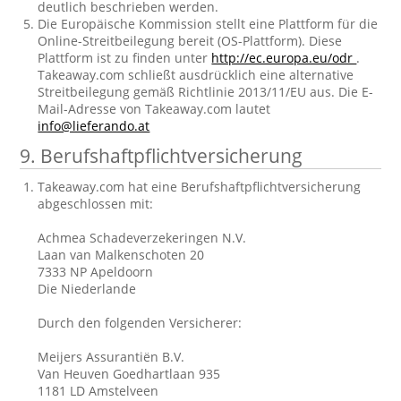
deutlich beschrieben werden.
Die Europäische Kommission stellt eine Plattform für die
Online-Streitbeilegung bereit (OS-Plattform). Diese
Plattform ist zu finden unter
http://ec.europa.eu/odr
.
Takeaway.com schließt ausdrücklich eine alternative
Streitbeilegung gemäß Richtlinie 2013/11/EU aus. Die E-
Mail-Adresse von Takeaway.com lautet
info@lieferando.at
9. Berufshaftpflichtversicherung
Takeaway.com hat eine Berufshaftpflichtversicherung
abgeschlossen mit:
Achmea Schadeverzekeringen N.V.
Laan van Malkenschoten 20
7333 NP Apeldoorn
Die Niederlande
Durch den folgenden Versicherer:
Meijers Assurantiën B.V.
Van Heuven Goedhartlaan 935
1181 LD Amstelveen