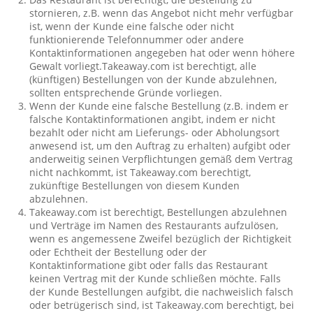
stornieren, z.B. wenn das Angebot nicht mehr verfügbar
ist, wenn der Kunde eine falsche oder nicht
funktionierende Telefonnummer oder andere
Kontaktinformationen angegeben hat oder wenn höhere
Gewalt vorliegt.Takeaway.com ist berechtigt, alle
(künftigen) Bestellungen von der Kunde abzulehnen,
sollten entsprechende Gründe vorliegen.
Wenn der Kunde eine falsche Bestellung (z.B. indem er
falsche Kontaktinformationen angibt, indem er nicht
bezahlt oder nicht am Lieferungs- oder Abholungsort
anwesend ist, um den Auftrag zu erhalten) aufgibt oder
anderweitig seinen Verpflichtungen gemäß dem Vertrag
nicht nachkommt, ist Takeaway.com berechtigt,
zukünftige Bestellungen von diesem Kunden
abzulehnen.
Takeaway.com ist berechtigt, Bestellungen abzulehnen
und Verträge im Namen des Restaurants aufzulösen,
wenn es angemessene Zweifel bezüglich der Richtigkeit
oder Echtheit der Bestellung oder der
Kontaktinformatione gibt oder falls das Restaurant
keinen Vertrag mit der Kunde schließen möchte. Falls
der Kunde Bestellungen aufgibt, die nachweislich falsch
oder betrügerisch sind, ist Takeaway.com berechtigt, bei