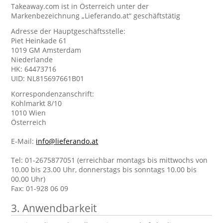
Takeaway.com ist in Österreich unter der
Markenbezeichnung „Lieferando.at“ geschäftstätig
Adresse der Hauptgeschäftsstelle:
Piet Heinkade 61
1019 GM Amsterdam
Niederlande
HK: 64473716
UID: NL815697661B01
Korrespondenzanschrift:
Kohlmarkt 8/10
1010 Wien
Österreich
E-Mail:
info@lieferando.at
Tel: 01-2675877051 (erreichbar montags bis mittwochs von
10.00 bis 23.00 Uhr, donnerstags bis sonntags 10.00 bis
00.00 Uhr)
Fax: 01-928 06 09
3. Anwendbarkeit