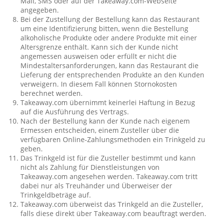
Mail, SMS oder auf der Takeaway.com-Webseite
angegeben.
Bei der Zustellung der Bestellung kann das Restaurant
um eine Identifizierung bitten, wenn die Bestellung
alkoholische Produkte oder andere Produkte mit einer
Altersgrenze enthält. Kann sich der Kunde nicht
angemessen ausweisen oder erfüllt er nicht die
Mindestaltersanforderungen, kann das Restaurant die
Lieferung der entsprechenden Produkte an den Kunden
verweigern. In diesem Fall können Stornokosten
berechnet werden.
Takeaway.com übernimmt keinerlei Haftung in Bezug
auf die Ausführung des Vertrags.
Nach der Bestellung kann der Kunde nach eigenem
Ermessen entscheiden, einem Zusteller über die
verfügbaren Online-Zahlungsmethoden ein Trinkgeld zu
geben.
Das Trinkgeld ist für die Zusteller bestimmt und kann
nicht als Zahlung für Dienstleistungen von
Takeaway.com angesehen werden. Takeaway.com tritt
dabei nur als Treuhänder und Überweiser der
Trinkgeldbeträge auf.
Takeaway.com überweist das Trinkgeld an die Zusteller,
falls diese direkt über Takeaway.com beauftragt werden.