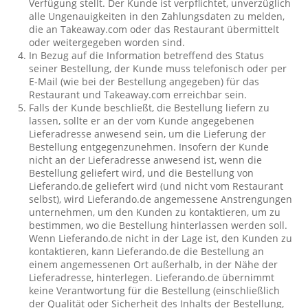
Verfügung stellt. Der Kunde ist verpflichtet, unverzüglich
alle Ungenauigkeiten in den Zahlungsdaten zu melden,
die an Takeaway.com oder das Restaurant übermittelt
oder weitergegeben worden sind.
In Bezug auf die Information betreffend des Status
seiner Bestellung, der Kunde muss telefonisch oder per
E-Mail (wie bei der Bestellung angegeben) für das
Restaurant und Takeaway.com erreichbar sein.
Falls der Kunde beschließt, die Bestellung liefern zu
lassen, sollte er an der vom Kunde angegebenen
Lieferadresse anwesend sein, um die Lieferung der
Bestellung entgegenzunehmen. Insofern der Kunde
nicht an der Lieferadresse anwesend ist, wenn die
Bestellung geliefert wird, und die Bestellung von
Lieferando.de geliefert wird (und nicht vom Restaurant
selbst), wird Lieferando.de angemessene Anstrengungen
unternehmen, um den Kunden zu kontaktieren, um zu
bestimmen, wo die Bestellung hinterlassen werden soll.
Wenn Lieferando.de nicht in der Lage ist, den Kunden zu
kontaktieren, kann Lieferando.de die Bestellung an
einem angemessenen Ort außerhalb, in der Nähe der
Lieferadresse, hinterlegen. Lieferando.de übernimmt
keine Verantwortung für die Bestellung (einschließlich
der Qualität oder Sicherheit des Inhalts der Bestellung,